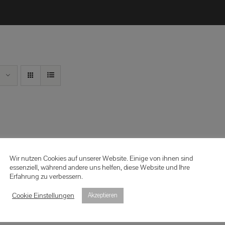
Wir nutzen Cookies auf unserer Website. Einige von ihnen sind
essenziell, während andere uns helfen, diese Website und Ihre
Erfahrung zu verbessern.
Cookie Einstellungen
Akzeptieren