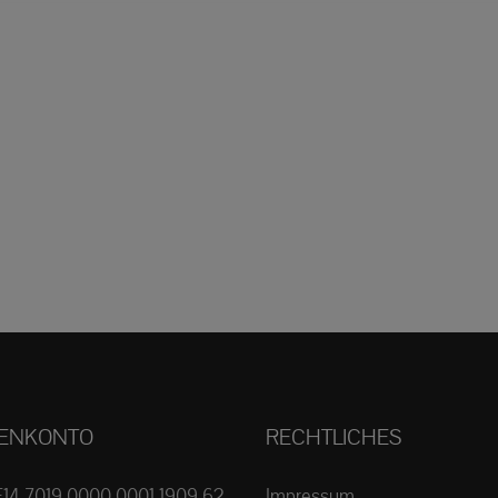
ENKONTO
RECHTLICHES
E14 7019 0000 0001 1909 62
Impressum