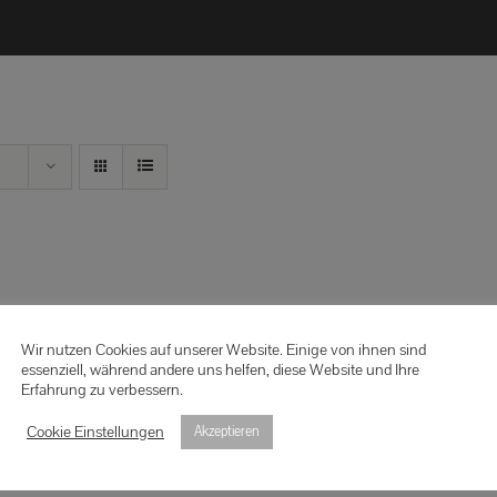
Wir nutzen Cookies auf unserer Website. Einige von ihnen sind
essenziell, während andere uns helfen, diese Website und Ihre
Erfahrung zu verbessern.
Cookie Einstellungen
Akzeptieren