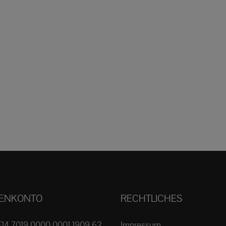
ENKONTO
RECHTLICHES
E14 7019 0000 0001 1909 62
Impressum