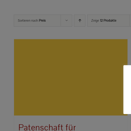
Sortieren nach
Preis
Zeige
12 Produkte
Patenschaft für