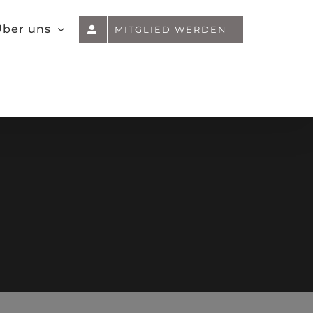
ber uns
MITGLIED WERDEN