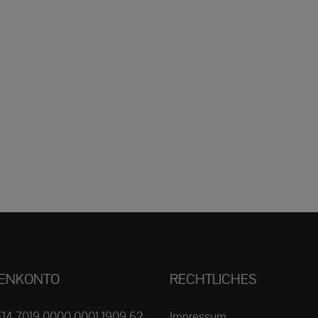
ENKONTO
RECHTLICHES
E14 7019 0000 0001 1909 62
Impressum