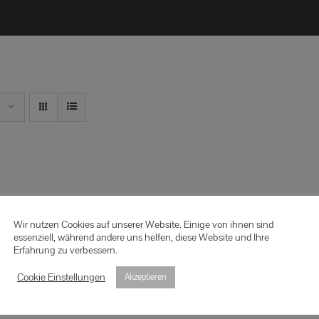
Wir nutzen Cookies auf unserer Website. Einige von ihnen sind
essenziell, während andere uns helfen, diese Website und Ihre
Erfahrung zu verbessern.
Cookie Einstellungen
Akzeptieren