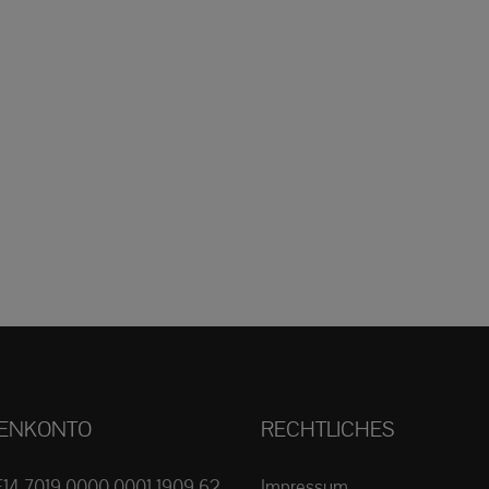
ENKONTO
RECHTLICHES
E14 7019 0000 0001 1909 62
Impressum