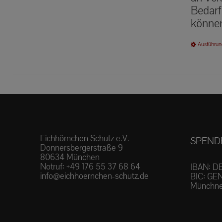
Bedarf
können
Ausführun
Eichhörnchen Schutz e.V.
SPEND
Donnersbergerstraße 9
80634 München
Notruf:
+49 176 55 37 68 64
IBAN: D
info@eichhoernchen-schutz.de
BIC: GE
Münchne