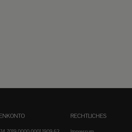
ENKONTO
RECHTLICHES
E14 7019 0000 0001 1909 62
Impressum