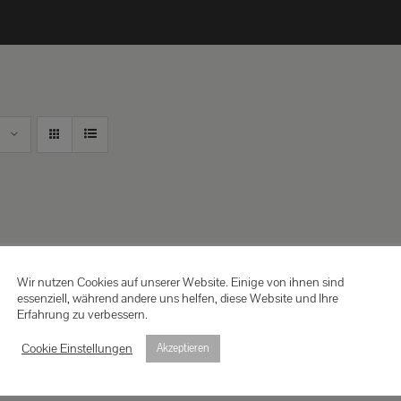
Wir nutzen Cookies auf unserer Website. Einige von ihnen sind
essenziell, während andere uns helfen, diese Website und Ihre
Erfahrung zu verbessern.
Cookie Einstellungen
Akzeptieren