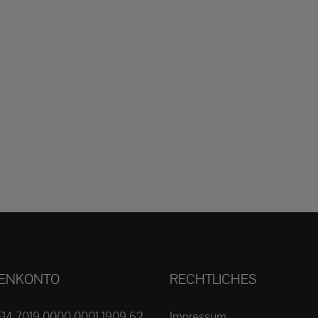
ENKONTO
RECHTLICHES
E14 7019 0000 0001 1909 62
Impressum