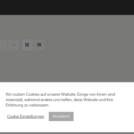
Wir nutzen Cookies auf unserer Website. Einige von ihnen sind
essenziell, während andere uns helfen, diese Website und Ihre
Erfahrung zu verbessern.
Cookie Einstellungen
Akzeptieren